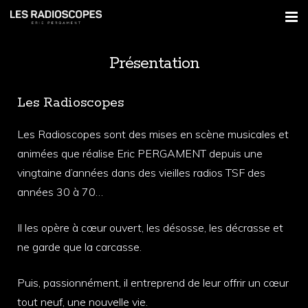
Présentation
Présentation
Les Radioscopes
Les Radioscopes
Actualités
Les Radioscopes sont des mises en scène musicales et
Presse
animées que réalise Eric PERGAMENT depuis une
vingtaine d’années dans des vieilles radios TSF des
Contact
années 30 à 70…
Il les opère à cœur ouvert, les désosse, les décrasse et
ne garde que la carcasse.
Puis, passionnément, il entreprend de leur offrir un cœur
tout neuf, une nouvelle vie.