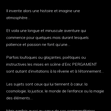
Il invente alors une histoire et imagine une
atmosphère…
Et voila une longue et minuscule aventure qui
commence pour quelques mois durant lesquels
patience et passion ne font qu’une…
Parfois loufoques ou glaçantes, poétiques ou
instructives les mises en scène d’Eric PERGAMENT
sont autant d’invitations à la rêverie et à l’étonnement…
Les sujets sont ceux qui lui tiennent à cœur, la
cosmologie, la justice, le monde de l’enfance ou la magie
des éléments…
Mais parfois aussi au cœur de ses commanditaires…