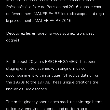
Présentés à la foire de Paris en mai 2016, dans le cadre
de l’évènement MAKER FAIRE, les radioscopes ont reçu
le prix du mérite MAKER FAIRE 2016.
Découvrez les en vidéo…si vous souriez, alors c’est
gagné !
For the past 20 years ERIC PERGAMENT has been
staging animated scenes with original musical
accompaniment within antique TSF radios dating from
the 1930s to the 1970s. These unique creations are
known as Radioscopes.
The artist gingerly opens each machine’s vintage heart,
delicately removing its bones and performing a